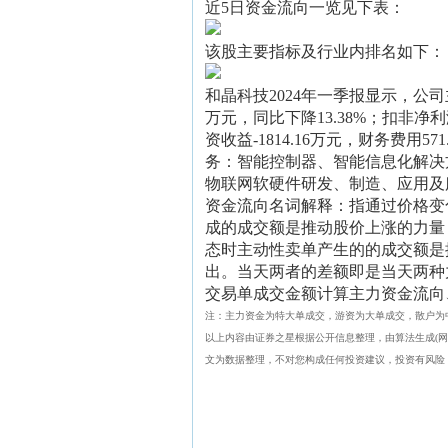
近5日资金流向一览见下表：
该股主要指标及行业内排名如下：
和晶科技2024年一季报显示，公司主
万元，同比下降13.38%；扣非净利润7
资收益-1814.16万元，财务费用571
务：智能控制器、智能信息化解决
物联网软硬件研发、制造、应用及
资金流向名词解释：指通过价格变
成的成交额是推动股价上涨的力量
态时主动性卖单产生的的成交额是
出。当天两者的差额即是当天两种
交易单成交金额计算主力资金流向
注：主力资金为特大单成交，游资为大单成交，散户为
以上内容由证券之星根据公开信息整理，由算法生成(网信算备
文为数据整理，不对您构成任何投资建议，投资有风险