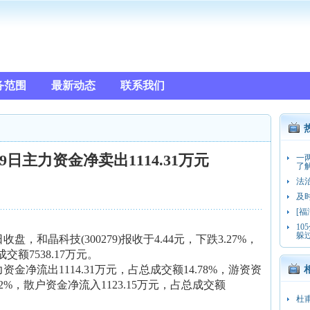
务范围
最新动态
联系我们
19日主力资金净卖出1114.31万元
一
了
法
及
[
10
躲
盘，和晶科技(300279)报收于4.44元，下跌3.27%，
成交额7538.17万元。
金净流出1114.31万元，占总成交额14.78%，游资资
12%，散户资金净流入1123.15万元，占总成交额
杜