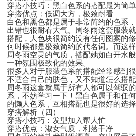
穿搭小技巧：黑白色系的搭配最为简单
穿搭优点：低调大方，极致耐看
白色和黑色都是属于非常简约的色系，
出错也很耐看大气。周冬雨这套服装就
搭配，大色块很简约没有任何图案的修
何时候都是极致简约的代名词。而这样
周冬雨空灵的气质，搭配她如白开水般
一种氛围极致化的效果。
很多人对于服装色系的搭配经常感到很
不适合自己的肤色，又不知道怎么搭配
周冬雨这套就属于所有人都可以驾驭的
系，不妨学习一下！黑白色属于和任何
的懒人色系，互相搭配也是很好的选择
穿搭解析（四）
穿搭小技巧：发型加入帮大忙
穿搭优点：淑女气质，利落干净