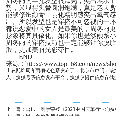
周冬雨的半扎发型很漂亮，突出展示了
势，又显得头骨圆润饱满，真是老天赏
能够修饰颧骨，弱化精明感突出氧气感
出。所以发型也是穿搭不可忽视的一环
都说恋爱中的女人是最美的，周冬雨更
形象将其具像化。如果你也是淡颜系小
周冬雨的穿搭技巧也一定能够让你脱胎
般，更加美丽光彩夺目。
——END——
来源：https://www.top168.com/news/sho
上衣配饰周冬雨项链色系发布于：北京市声明：该
人，搜狐号系信息发布平台，搜狐仅提供信息存储
上一篇：
喜讯！奥康荣登《2023中国皮革行业消