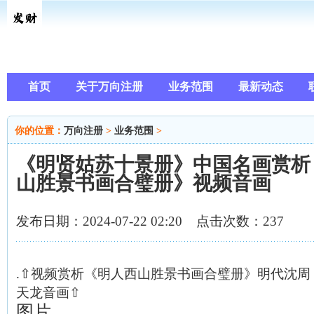
首页
关于万向注册
业务范围
最新动态
你的位置：
万向注册
>
业务范围
>
《明贤姑苏十景册》中国名画赏析 
山胜景书画合璧册》视频音画
发布日期：2024-07-22 02:20 点击次数：237
.⇧视频赏析《明人西山胜景书画合璧册》明代沈周
天龙音画⇧
图片