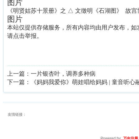
图片
《明贤姑苏十景册》之 △ 文徵明《石湖图》 故宫
图片
本站仅提供存储服务，所有内容均由用户发布，如
请点击举报。
上一篇：
一片银杏叶，调养多种病
下一篇：
《妈妈我爱你》萌娃唱给妈妈 | 童音听
友情链接：
Powered by
万向注册