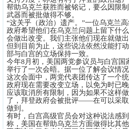
帮助乌克兰获胜而被铭记，要么因限制
武器而被批做得不够。
“这关乎（政治）遗产。”一位乌克兰高
政府希望他们在乌克兰问题上留下什么
会做出改变。我们主张他们现在就做出
但到目前为止，这些说法依然没能打动
部与白宫的立场保持一致。
今年8月初，美国两党参议员与白宫国
举行了一次会晤。据一位了解会议情况
这次会面中，两党代表团传达了一个统
政府现在需要改变立场，以免为时已晚
应该取消所有限制，因为如果不这样做
了，拜登政府会被批评——在可以采取
做到。
有时，白宫高级官员会对这种说法感到
称，美国在帮助乌克兰方面做得比其他