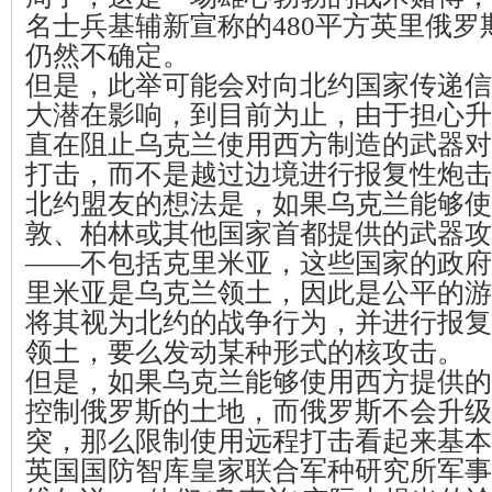
名士兵基辅新宣称的480平方英里俄
仍然不确定。
但是，此举可能会对向北约国家传递信
大潜在影响，到目前为止，由于担心升
直在阻止乌克兰使用西方制造的武器对
打击，而不是越过边境进行报复性炮击
北约盟友的想法是，如果乌克兰能够使
敦、柏林或其他国家首都提供的武器攻
——不包括克里米亚，这些国家的政府
里米亚是乌克兰领土，因此是公平的游
将其视为北约的战争行为，并进行报复
领土，要么发动某种形式的核攻击。
但是，如果乌克兰能够使用西方提供的
控制俄罗斯的土地，而俄罗斯不会升级
突，那么限制使用远程打击看起来基本
英国国防智库皇家联合军种研究所军事