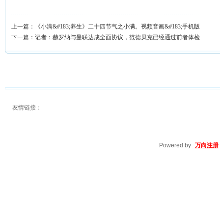
上一篇：
《小满&#183;养生》二十四节气之小满。视频音画&#183;手机版
下一篇：
记者：赫罗纳与曼联达成全面协议，范德贝克已经通过前者体检
友情链接：
Powered by
万向注册